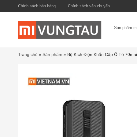
Chính sách bán hàng
Chính sách vận chuyển
Sản phẩm m
Trang chủ
»
Sản phẩm
»
Bộ Kích Điện Khẩn Cấp Ô Tô 70mai