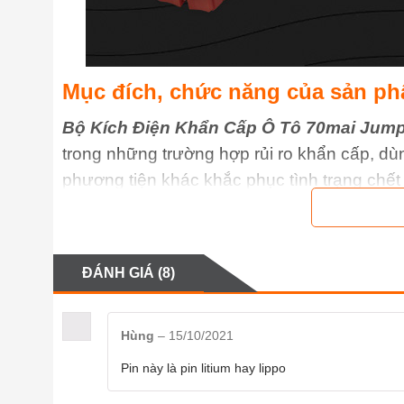
Mục đích, chức năng của sản p
Bộ Kích Điện Khẩn Cấp Ô Tô 70mai Jump 
trong những trường hợp rủi ro khẩn cấp, dùn
phương tiện khác khắc phục tình trạng chế
ĐÁNH GIÁ (8)
Hùng
–
15/10/2021
Pin này là pin litium hay lippo