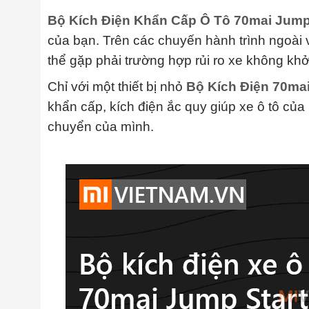
Bộ Kích Điện Khẩn Cấp Ô Tô 70mai Jump 
của bạn. Trên các chuyến hành trình ngoài 
thể gặp phải trường hợp rủi ro xe không kh
Chỉ với một thiết bị nhỏ
Bộ Kích Điện 70mai
khẩn cấp, kích điện ắc quy giúp xe ô tô của 
chuyển của mình.