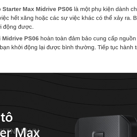
Starter Max Midrive PS06
là một phụ kiện dành ch
việc hết xăng hoặc các sự việc khác có thể xảy ra. 
ởi động được.
 Midrive PS06
hoàn toàn đảm bảo cung cấp nguồn
bạn khởi động lại được bình thường. Tiếp tục hành tr