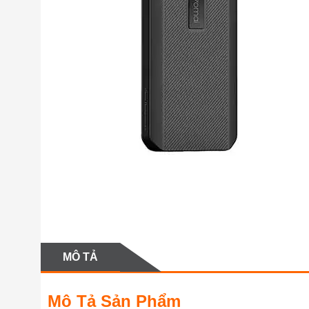
MÔ TẢ
Mô Tả Sản Phẩm