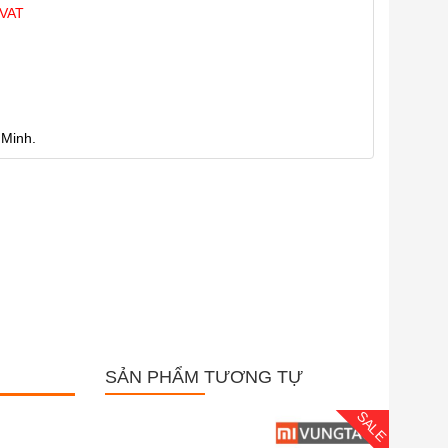
 VAT
 Minh.
SẢN PHẨM TƯƠNG TỰ
SALE