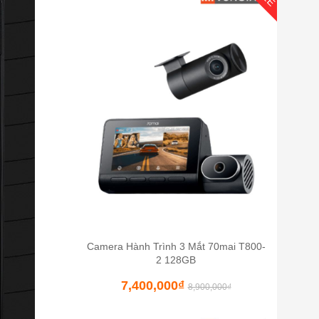
Camera Hành Trình 3 Mắt 70mai T800-
2 128GB
7,400,000
₫
8,900,000
₫