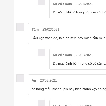
Mi Việt Nam
–
23/04/2021
Dạ vâng khi có hàng bên em sẽ thô
Tâm
–
23/02/2021
Đầu kẹp xanh đỏ, là đính kèm hay mình cần mua
Mi Việt Nam
–
23/02/2021
Dạ mặc định bên trong sẽ có sẵn an
An
–
23/02/2021
có hàng mẫu không, pin này kích mạnh vậy có n