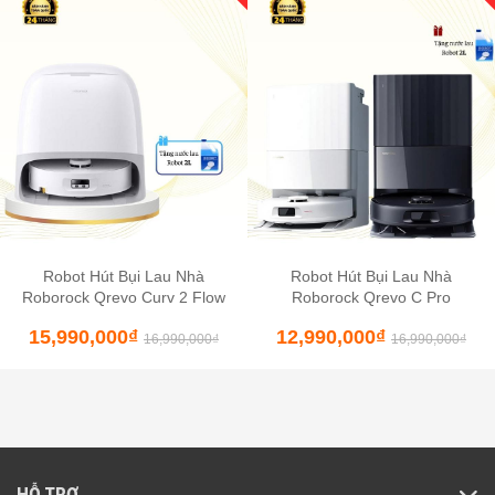
Robot Hút Bụi Lau Nhà
Robot Hút Bụi Lau Nhà
Roborock Qrevo Curv 2 Flow
Roborock Qrevo C Pro
15,990,000
₫
12,990,000
₫
16,990,000
₫
16,990,000
₫
HỖ TRỢ