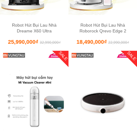
Robot Hút Bụi Lau Nhà
Robot Hút Bụi Lau Nhà
Dreame X60 Ultra
Roborock Qrevo Edge 2
25,990,000
₫
18,490,000
₫
32,990,000
₫
22,990,000
₫
SALE
SAL