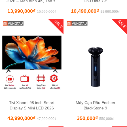
2026 – Màn hình 4K, Tần số
D30 Ultra CE
120Hz
13,990,000
₫
10,490,000
₫
15,990,000
₫
11,990,000
₫
SALE
SAL
Tivi Xiaomi 98 inch Smart
Máy Cạo Râu Enchen
Display S Mini LED 2026
BlackStone 9
43,990,000
₫
350,000
₫
47,990,000
₫
550,000
₫