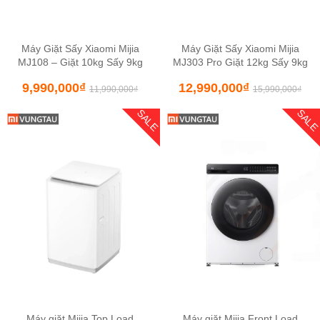
Máy Giặt Sấy Xiaomi Mijia
Máy Giặt Sấy Xiaomi Mijia
MJ108 – Giặt 10kg Sấy 9kg
MJ303 Pro Giặt 12kg Sấy 9kg
9,990,000
₫
12,990,000
₫
11,990,000
₫
15,990,000
₫
SALE
SAL
Máy giặt Mijia Top Load
Máy giặt Mijia Front Load