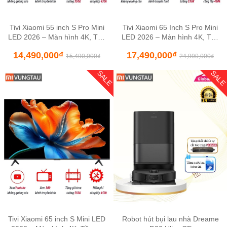
Tivi Xiaomi 55 inch S Pro Mini
Tivi Xiaomi 65 Inch S Pro Mini
LED 2026 – Màn hình 4K, Tần
LED 2026 – Màn hình 4K, Tần
số 144Hz
Số 144Hz
14,490,000
₫
17,490,000
₫
15,490,000
₫
24,990,000
₫
SALE
SAL
Tivi Xiaomi 65 inch S Mini LED
Robot hút bụi lau nhà Dreame