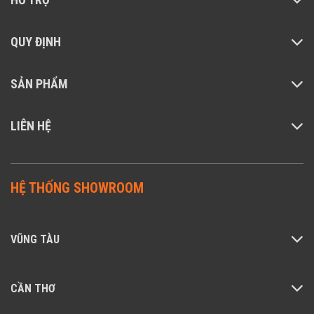
QUY ĐỊNH
SẢN PHẨM
LIÊN HỆ
HỆ THỐNG SHOWROOM
VŨNG TÀU
CẦN THƠ