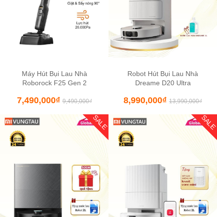
Máy Hút Bụi Lau Nhà
Robot Hút Bụi Lau Nhà
Roborock F25 Gen 2
Dreame D20 Ultra
7,490,000
₫
8,990,000
₫
9,490,000
₫
13,990,000
₫
SALE
SAL