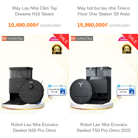
Máy Lau Nhà Cầm Tay
Máy hút bụi lau nhà Tineco
Dreame H16 Steam
Floor One Station S9 Artist
10,490,000
₫
15,990,000
₫
13,990,000
₫
19,990,000
₫
SALE
SAL
Robot Lau Nhà Ecovacs
Robot Lau Nhà Ecovacs
Deebot N30 Pro Omni
Deebot T50 Pro Omni 2025