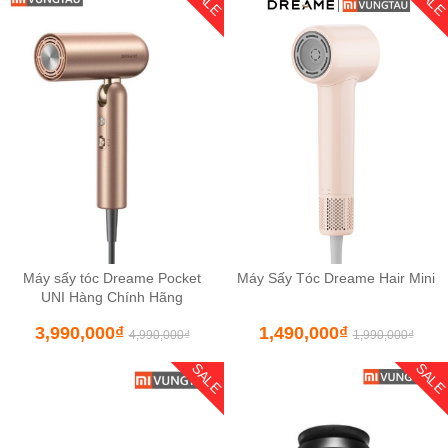
SALE
SAL
Máy sấy tóc Dreame Pocket
Máy Sấy Tóc Dreame Hair Mini
UNI Hàng Chính Hãng
3,990,000
₫
1,490,000
₫
4,990,000
₫
1,990,000
₫
SALE
SAL