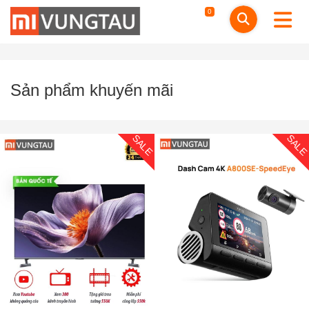
0
Sản phẩm khuyến mãi
SALE
SAL