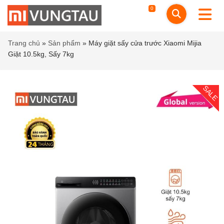
0
Trang chủ
»
Sản phẩm
»
Máy giặt sấy cửa trước Xiaomi Mijia
Giặt 10.5kg, Sấy 7kg
SALE