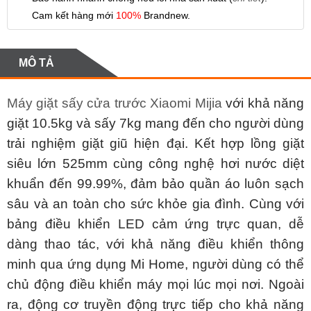
Cam kết hàng mới
100%
Brandnew.
MÔ TẢ
Máy giặt sấy cửa trước Xiaomi Mijia
với khả năng
giặt 10.5kg và sấy 7kg mang đến cho người dùng
trải nghiệm giặt giũ hiện đại. Kết hợp lồng giặt
siêu lớn 525mm cùng công nghệ hơi nước diệt
khuẩn đến 99.99%, đảm bảo quần áo luôn sạch
sâu và an toàn cho sức khỏe gia đình. Cùng với
bảng điều khiển LED cảm ứng trực quan, dễ
dàng thao tác, với khả năng điều khiển thông
minh qua ứng dụng Mi Home, người dùng có thể
chủ động điều khiển máy mọi lúc mọi nơi. Ngoài
ra, động cơ truyền động trực tiếp cho khả năng