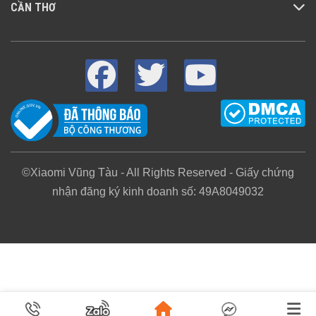
CẦN THƠ
©Xiaomi Vũng Tàu - All Rights Reserved - Giấy chứng
nhận đăng ký kinh doanh số: 49A8049032