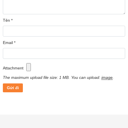
Tên
*
Email
*
Attachment
The maximum upload file size: 1 MB.
You can upload:
image
.