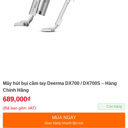
Máy hút bụi cầm tay Deerma DX700 / DX700S – Hàng
Chính Hãng
689,000
₫
Còn hàng
(Đã bao gồm VAT)
MUA NGAY
Giao hàng nhanh tận nơi