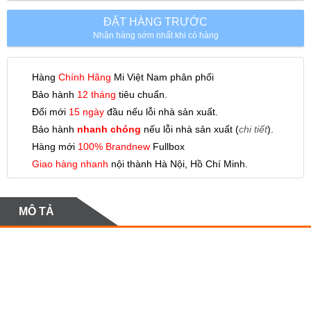
ĐẶT HÀNG TRƯỚC
Nhận hàng sớm nhất khi có hàng
Hàng
Chính Hãng
Mi Việt Nam phân phối
Bảo hành
12 tháng
tiêu chuẩn.
Đổi mới
15 ngày
đầu nếu lỗi nhà sản xuất.
Bảo hành
nhanh chóng
nếu lỗi nhà sản xuất (
chi tiết
).
Hàng mới
100% Brandnew
Fullbox
Giao hàng nhanh
nội thành Hà Nội, Hồ Chí Minh.
MÔ TẢ