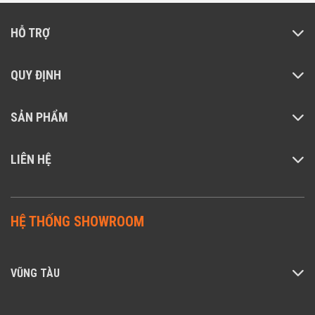
HỖ TRỢ
QUY ĐỊNH
SẢN PHẨM
LIÊN HỆ
HỆ THỐNG SHOWROOM
VŨNG TÀU