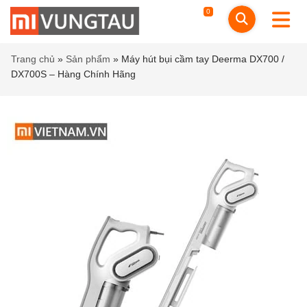
0
Trang chủ
»
Sản phẩm
»
Máy hút bụi cầm tay Deerma DX700 /
DX700S – Hàng Chính Hãng