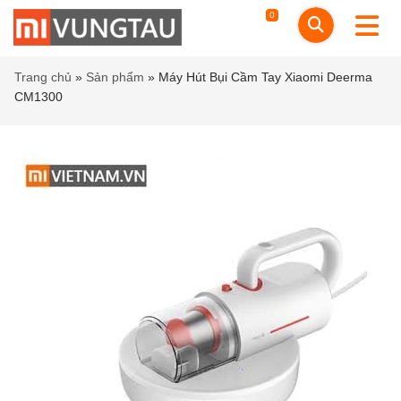
0
Trang chủ
»
Sản phẩm
»
Máy Hút Bụi Cầm Tay Xiaomi Deerma
CM1300