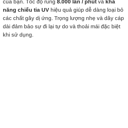
của bạn. Tốc độ rung
8.000 lân / phút
và
khả
năng chiếu tia UV
hiệu quả giúp dễ dàng loại bỏ
các chất gây dị ứng. Trọng lượng nhẹ và dây cáp
dài đảm bảo sự đi lại tự do và thoải mái đặc biệt
khi sử dụng.