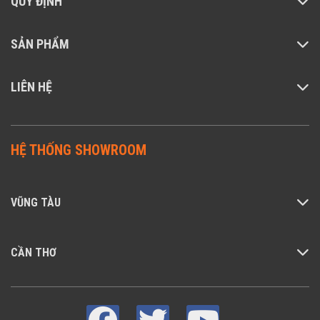
QUY ĐỊNH
SẢN PHẨM
LIÊN HỆ
HỆ THỐNG SHOWROOM
VŨNG TÀU
CẦN THƠ