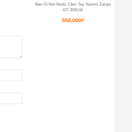
Bàn Ủi Hơi Nước Cầm Tay Xiaomi Zanjia
GT-306LW
550,000
₫