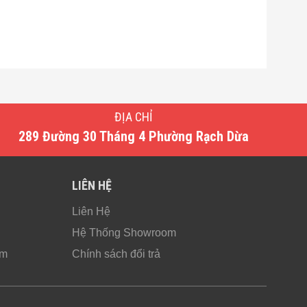
ĐỊA CHỈ
289 Đường 30 Tháng 4 Phường Rạch Dừa
LIÊN HỆ
Liên Hệ
Hệ Thống Showroom
ẩm
Chính sách đổi trả