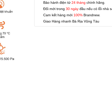
Bảo hành điện tử
24 tháng
chính hãng.
Đổi mới trong
30 ngày
đầu nếu có lỗi nhà s
Cam kết hàng mới
100%
Brandnew.
Giao Hàng nhanh Bà Rịa Vũng Tàu