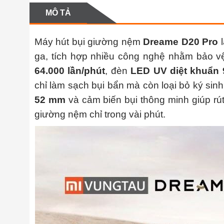
MÔ TẢ
Máy hút bụi giường nệm
Dreame D20 Pro
l
ga, tích hợp nhiều công nghệ nhằm bảo vệ
64.000 lần/phút
, đèn
LED UV diệt khuẩn 
chỉ làm sạch bụi bẩn mà còn loại bỏ ký sin
52 mm
và cảm biến bụi thông minh giúp rút
giường nệm chỉ trong vài phút.