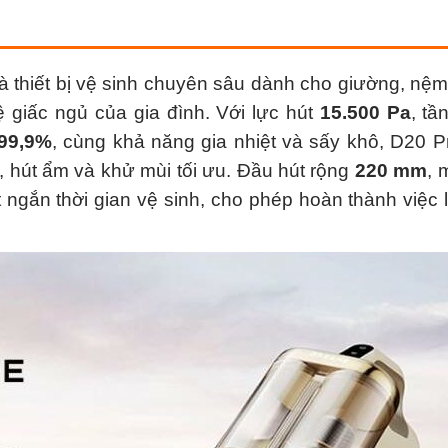
à thiết bị vệ sinh chuyên sâu dành cho giường, nệ
 giấc ngủ của gia đình. Với lực hút
15.500 Pa
, tầ
99,9%
, cùng khả năng gia nhiệt và sấy khô, D20 
h, hút ẩm và khử mùi tối ưu. Đầu hút rộng
220 mm
, 
 ngắn thời gian vệ sinh, cho phép hoàn thành việc