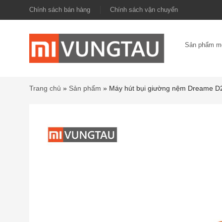
Chính sách bán hàng
Chính sách vận chuyển
Sản phẩm m
Trang chủ
»
Sản phẩm
»
Máy hút bụi giường nệm Dreame D