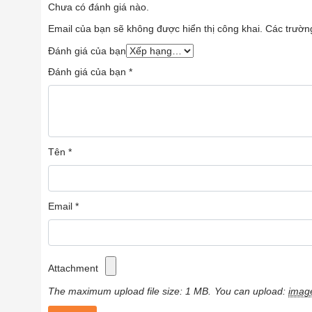
Chưa có đánh giá nào.
Email của bạn sẽ không được hiển thị công khai.
Các trườn
Đánh giá của bạn
Đánh giá của bạn
*
Tên
*
Email
*
Attachment
The maximum upload file size: 1 MB.
You can upload:
imag