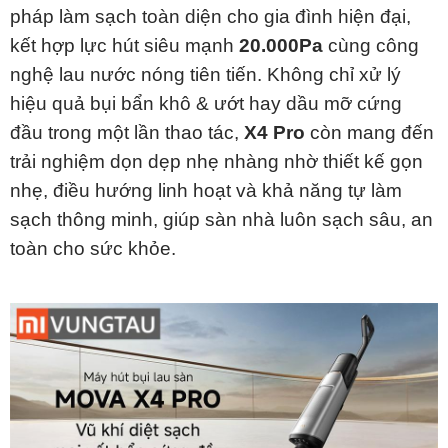
pháp làm sạch toàn diện cho gia đình hiện đại,
kết hợp lực hút siêu mạnh
20.000Pa
cùng công
nghệ lau nước nóng tiên tiến. Không chỉ xử lý
hiệu quả bụi bẩn khô & ướt hay dầu mỡ cứng
đầu trong một lần thao tác,
X4 Pro
còn mang đến
trải nghiệm dọn dẹp nhẹ nhàng nhờ thiết kế gọn
nhẹ, điều hướng linh hoạt và khả năng tự làm
sạch thông minh, giúp sàn nhà luôn sạch sâu, an
toàn cho sức khỏe.