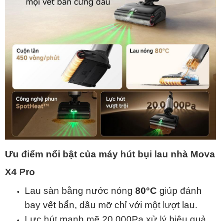
Ưu điểm nổi bật của máy hút bụi lau nhà Mova
X4 Pro
Lau sàn bằng nước nóng
80°C
giúp đánh
bay vết bẩn, dầu mỡ chỉ với một lượt lau.
Lực hút mạnh mẽ 20.000Pa xử lý hiệu quả