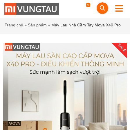
0
Trang chủ
»
Sản phẩm
»
Máy Lau Nhà Cầm Tay Mova X40 Pro
SALE