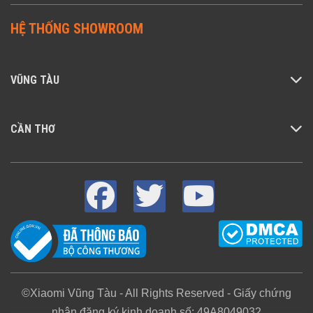
HỆ THỐNG SHOWROOM
VŨNG TÀU
CẦN THƠ
©Xiaomi Vũng Tàu - All Rights Reserved - Giấy chứng
nhận đăng ký kinh doanh số: 49A8049032