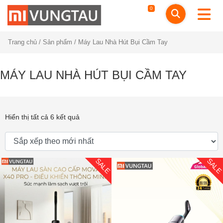
0
Trang chủ
/
Sản phẩm
/ Máy Lau Nhà Hút Bụi Cầm Tay
MÁY LAU NHÀ HÚT BỤI CẦM TAY
Hiển thị tất cả 6 kết quả
SALE
SAL