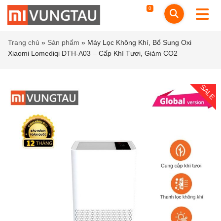
0
Trang chủ
»
Sản phẩm
»
Máy Lọc Không Khí, Bổ Sung Oxi
Xiaomi Lomediqi DTH-A03 – Cấp Khí Tươi, Giảm CO2
SALE