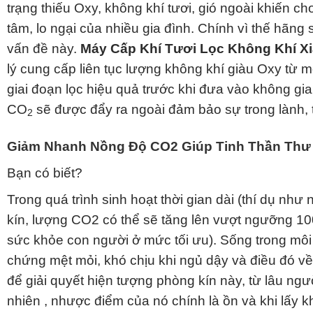
trạng thiếu Oxy, không khí tươi, gió ngoài khiến c
tâm, lo ngại của nhiều gia đình. Chính vì thế hãng s
vấn đề này.
Máy Cấp Khí Tươi Lọc Không Khí X
lý cung cấp liên tục lượng không khí giàu Oxy từ 
giai đoạn lọc hiệu quả trước khi đưa vào không gi
CO
sẽ được đẩy ra ngoài đảm bảo sự trong lành, 
2
Giảm Nhanh Nồng Độ CO2 Giúp Tinh Thần Thư 
Bạn có biết?
Trong quá trình sinh hoạt thời gian dài (thí dụ n
kín, lượng CO2 có thể sẽ tăng lên vượt ngưỡng 
sức khỏe con người ở mức tối ưu). Sống trong môi
chứng mệt mỏi, khó chịu khi ngủ dậy và điều đó về 
để giải quyết hiện tượng phòng kín này, từ lâu ngư
nhiên , nhược điểm của nó chính là ồn và khi lấy khí