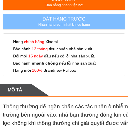
Giao hàng nhanh tận nơi
ĐẶT HÀNG TRƯỚC
Nhận hàng sớm nhất khi có hàng
Hàng
chính hãng
Xiaomi
Bảo hành
12 tháng
tiêu chuẩn nhà sản xuất.
Đổi mới
15 ngày
đầu nếu có lỗi nhà sản xuất.
Bảo hành
nhanh chóng
nếu lỗi nhà sản xuất
Hàng mới
100%
Brandnew Fullbox
MÔ TẢ
Thông thường để ngăn chặn các tác nhân ô nhiễm k
trường bên ngoài vào, nhà bạn thường đóng kín cửa
lọc không khí thông thường chỉ giải quyết được vấn