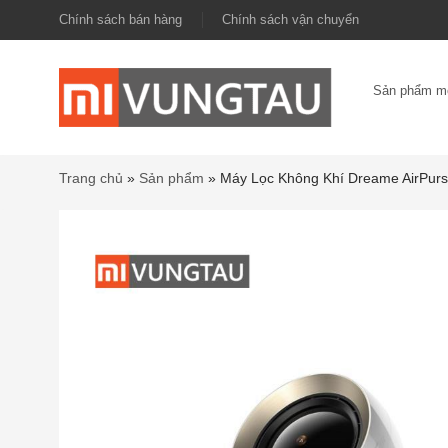
Chính sách bán hàng
Chính sách vận chuyển
Sản phẩm m
Trang chủ
»
Sản phẩm
»
Máy Lọc Không Khí Dreame AirPu