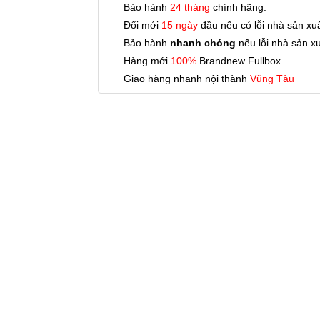
Bảo hành
24 tháng
chính hãng.
Đổi mới
15 ngày
đầu nếu có lỗi nhà sản xuấ
Bảo hành
nhanh chóng
nếu lỗi nhà sản x
Hàng mới
100%
Brandnew Fullbox
Giao hàng nhanh nội thành
Vũng Tàu