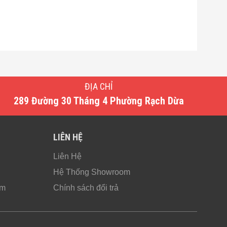
ĐỊA CHỈ
289 Đường 30 Tháng 4 Phường Rạch Dừa
LIÊN HỆ
Liên Hệ
Hệ Thống Showroom
ẩm
Chính sách đổi trả