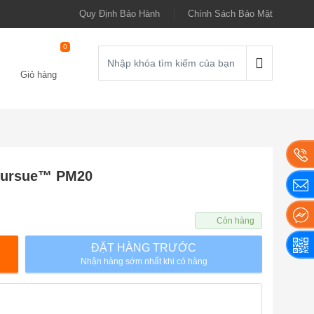
Quy Định Bảo Hành
Chính Sách Bảo Mật
0
Giỏ hàng
Pursue™ PM20
Còn hàng
ĐẶT HÀNG TRƯỚC
Nhận hàng sớm nhất khi có hàng