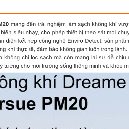
M20
mang đến trải nghiệm làm sạch không khí vượt
biến siêu nhạy, cho phép thiết bị theo sát mọi ch
oàn diện kết hợp công nghệ Enviro Detect, sản phẩ
ng khí thực tế, đảm bảo không gian luôn trong lành. 
úp không chỉ lọc sạch mà còn mang lại sự dễ chịu
lý tưởng cho môi trường sống thông minh và khỏe 