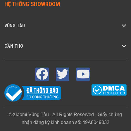
HỆ THỐNG SHOWROOM
VŨNG TÀU
CẦN THƠ
©Xiaomi Vũng Tàu - All Rights Reserved - Giấy chứng
nhận đăng ký kinh doanh số: 49A8049032