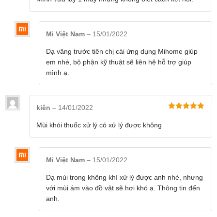
sao
Mi Việt Nam
–
15/01/2022
Dạ vâng trước tiên chị cài ứng dụng Mihome giúp
em nhé, bộ phận kỹ thuật sẽ liên hệ hỗ trợ giúp
mình ạ.
kiên
–
14/01/2022
Được xếp
hạng
5
5
Mùi khói thuốc xử lý có xử lý được không
sao
Mi Việt Nam
–
15/01/2022
Dạ mùi trong không khí xử lý được anh nhé, nhưng
với mùi ám vào đồ vật sẽ hơi khó ạ. Thông tin đến
anh.