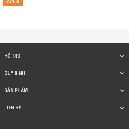
HỖ TRỢ
QUY ĐỊNH
SẢN PHẨM
LIÊN HỆ