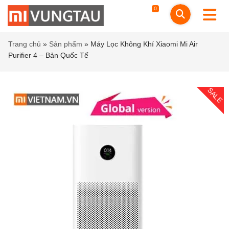
0
Trang chủ
»
Sản phẩm
»
Máy Lọc Không Khí Xiaomi Mi Air
Purifier 4 – Bản Quốc Tế
SALE