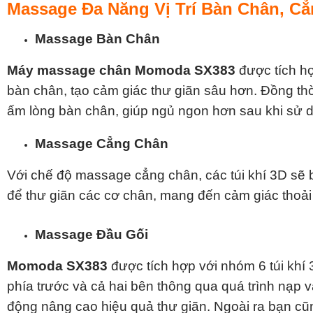
Massage Đa Năng Vị Trí Bàn Chân, Cẳ
Massage Bàn Chân
Máy massage chân Momoda SX383
được tích h
bàn chân, tạo cảm giác thư giãn sâu hơn. Đồng t
ấm lòng bàn chân, giúp ngủ ngon hơn sau khi sử 
Massage Cẳng Chân
Với chế độ massage cẳng chân, các túi khí 3D sẽ 
để thư giãn các cơ chân, mang đến cảm giác thoải 
Massage Đầu Gối
Momoda SX383
được tích hợp với nhóm 6 túi khí
phía trước và cả hai bên thông qua quá trình nạp 
động nâng cao hiệu quả thư giãn. Ngoài ra bạn 