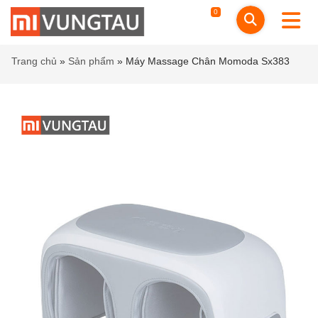
0
Trang chủ
»
Sản phẩm
»
Máy Massage Chân Momoda Sx383