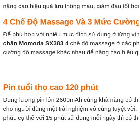
nâng cao hiệu quả lưu thông máu, giảm đau tốt hơ
4 Chế Độ Massage Và 3 Mức Cườn
Để phù hợp với nhiều mục đích sử dụng ở từng vị t
chân Momoda SX383
4 chế độ massage ở các phầ
cường độ massage khác nhau để nâng cao hiệu qu
Pin tuổi thọ cao 120 phút
Dung lượng pin lớn 2600mAh cùng khả năng có thể 
cho người dùng một trải nghiệm vô cùng tuyệt vời
phút, cụ thể với 15 phút sử dụng mỗi ngày thì có t