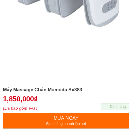
Máy Massage Chân Momoda Sx383
1,850,000
₫
Còn hàng
(Đã bao gồm VAT)
MUA NGAY
Giao hàng nhanh tận nơi