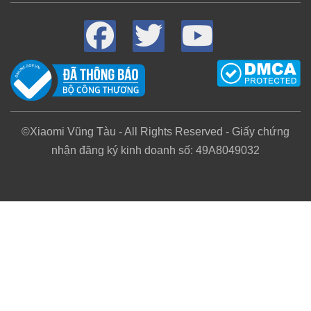
Hotline:
1900.068.828 (nhánh số 1)
Chi nhánh Bà Rịa Vũng Tàu:
Số 289 Đường 30/4 
Hotline:
0814.952.888
©Xiaomi Vũng Tàu - All Rights Reserved - Giấy chứng
nhận đăng ký kinh doanh số: 49A8049032