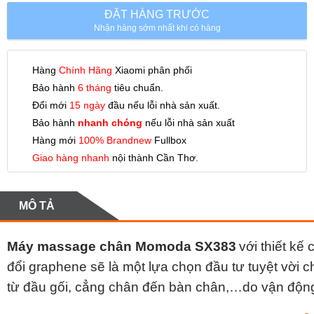
ĐẶT HÀNG TRƯỚC
Nhận hàng sớm nhất khi có hàng
Hàng
Chính Hãng
Xiaomi phân phối
Bảo hành
6 tháng
tiêu chuẩn.
Đổi mới
15 ngày
đầu nếu lỗi nhà sản xuất.
Bảo hành
nhanh chóng
nếu lỗi nhà sản xuất
Hàng mới
100% Brandnew
Fullbox
Giao hàng nhanh
nội thành Cần Thơ.
MÔ TẢ
Máy massage chân Momoda SX383
với thiết k
đổi graphene sẽ là một lựa chọn đầu tư tuyệt vời 
từ đầu gối, cẳng chân đến bàn chân,…do vận động