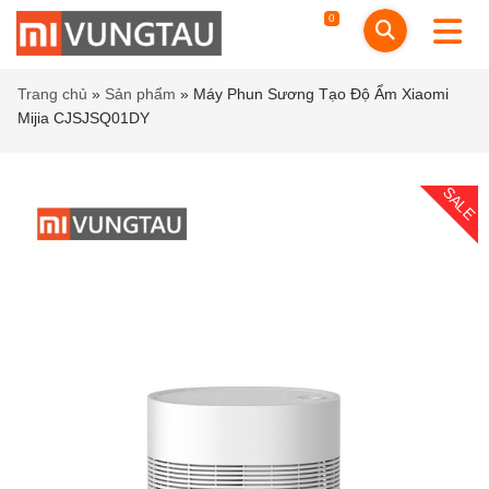
0
Trang chủ
»
Sản phẩm
»
Máy Phun Sương Tạo Độ Ẩm Xiaomi
Mijia CJSJSQ01DY
SALE