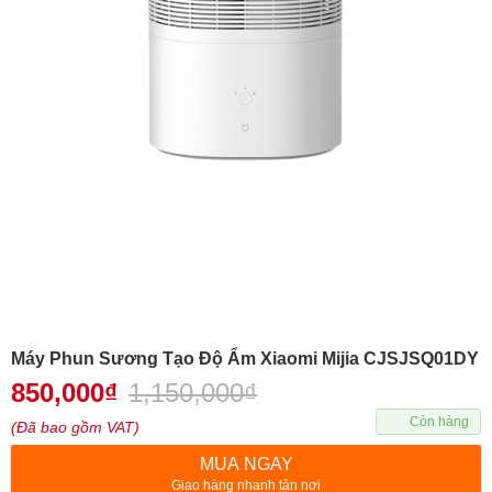
Máy Phun Sương Tạo Độ Ẩm Xiaomi Mijia CJSJSQ01DY
850,000
₫
1,150,000
₫
Còn hàng
(Đã bao gồm VAT)
MUA NGAY
Giao hàng nhanh tận nơi