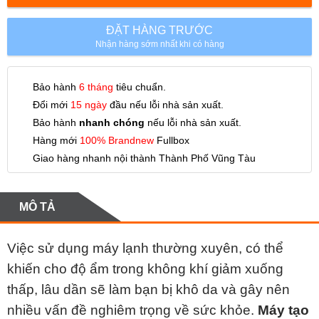
ĐẶT HÀNG TRƯỚC
Nhận hàng sớm nhất khi có hàng
Bảo hành
6 tháng
tiêu chuẩn.
Đổi mới
15 ngày
đầu nếu lỗi nhà sản xuất.
Bảo hành
nhanh chóng
nếu lỗi nhà sản xuất.
Hàng mới
100% Brandnew
Fullbox
Giao hàng nhanh nội thành Thành Phố Vũng Tàu
MÔ TẢ
Việc sử dụng máy lạnh thường xuyên, có thể
khiến cho độ ẩm trong không khí giảm xuống
thấp, lâu dần sẽ làm bạn bị khô da và gây nên
nhiều vấn đề nghiêm trọng về sức khỏe.
Máy tạo