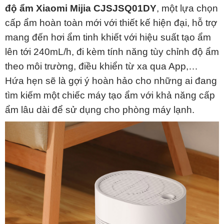
độ ẩm Xiaomi Mijia CJSJSQ01DY
, một lựa chọn
cấp ẩm hoàn toàn mới với thiết kế hiện đại, hỗ trợ
mang đến hơi ẩm tinh khiết với hiệu suất tạo ẩm
lên tới 240mL/h, đi kèm tính năng tùy chỉnh độ ẩm
theo môi trường, điều khiển từ xa qua App,…
Hứa hẹn sẽ là gợi ý hoàn hảo cho những ai đang
tìm kiếm một chiếc máy tạo ẩm với khả năng cấp
ẩm lâu dài để sử dụng cho phòng máy lạnh.