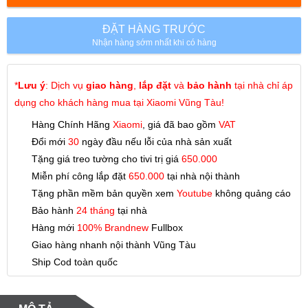
ĐẶT HÀNG TRƯỚC
Nhận hàng sớm nhất khi có hàng
*
Lưu ý
: Dịch vụ
giao hàng
,
lắp đặt
và
bảo hành
tại nhà chỉ áp
dụng cho khách hàng mua tại Xiaomi Vũng Tàu!
Hàng Chính Hãng
Xiaomi
, giá đã bao gồm
VAT
Đổi mới
30
ngày đầu nếu lỗi của nhà sản xuất
Tặng giá treo tường cho tivi trị giá
650.000
Miễn phí công lắp đặt
650.000
tại nhà nội thành
Tặng phần mềm bản quyền xem
Youtube
không quảng cáo
Bảo hành
24 tháng
tại nhà
Hàng mới
100% Brandnew
Fullbox
Giao hàng nhanh nội thành Vũng Tàu
Ship Cod toàn quốc