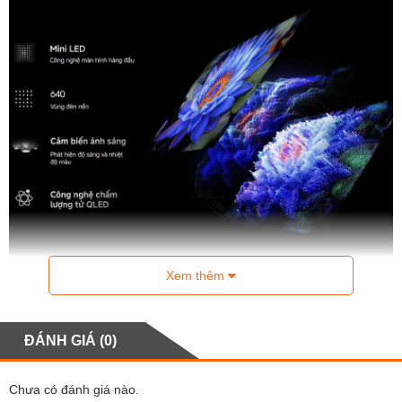
Xem thêm
ĐÁNH GIÁ (0)
Chưa có đánh giá nào.