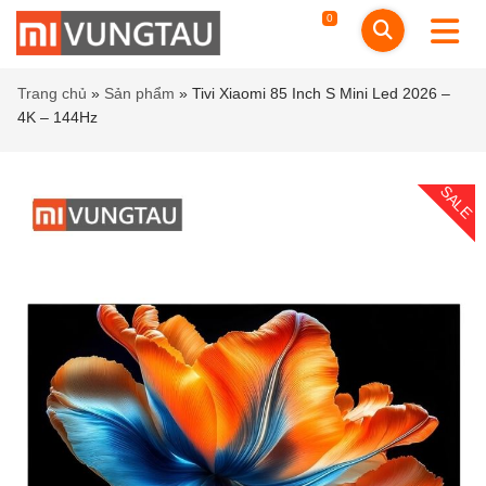
0
Trang chủ
»
Sản phẩm
»
Tivi Xiaomi 85 Inch S Mini Led 2026 –
4K – 144Hz
SALE