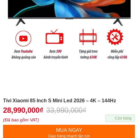
Tivi Xiaomi 85 Inch S Mini Led 2026 – 4K – 144Hz
28,990,000
₫
33,990,000
₫
Còn hàng
(Đã bao gồm VAT)
MUA NGAY
Giao hàng nhanh tận nơi