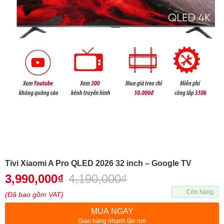
Tivi Xiaomi A Pro QLED 2026 32 inch – Google TV
3,990,000
₫
4,190,000
₫
Còn hàng
(Đã bao gồm VAT)
MUA NGAY
Giao hàng nhanh tận nơi