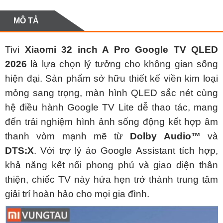
MÔ TẢ
Tivi
Xiaomi 32 inch A Pro Google TV QLED
2026
là lựa chọn lý tưởng cho không gian sống
hiện đại. Sản phẩm sở hữu thiết kế viền kim loại
mỏng sang trọng, màn hình QLED sắc nét cùng
hệ điều hành Google TV Lite dễ thao tác, mang
đến trải nghiệm hình ảnh sống động kết hợp âm
thanh vòm mạnh mẽ từ
Dolby Audio™
và
DTS:X
. Với trợ lý ảo Google Assistant tích hợp,
khả năng kết nối phong phú và giao diện thân
thiện, chiếc TV này hứa hẹn trở thành trung tâm
giải trí hoàn hảo cho mọi gia đình.