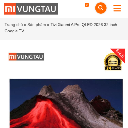
0
Trang chủ
»
Sản phẩm
»
Tivi Xiaomi A Pro QLED 2026 32 inch –
Google TV
SALE