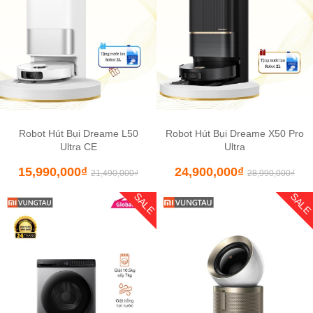
Robot Hút Bụi Dreame L50
Robot Hút Bụi Dreame X50 Pro
Ultra CE
Ultra
15,990,000
₫
24,900,000
₫
21,490,000
₫
28,990,000
₫
SALE
SAL