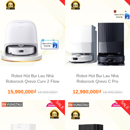
Robot Hút Bụi Lau Nhà
Robot Hút Bụi Lau Nhà
Roborock Qrevo Curv 2 Flow
Roborock Qrevo C Pro
15,990,000
₫
12,990,000
₫
16,990,000
₫
16,990,000
₫
SALE
SAL