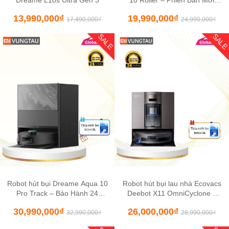
Dreame L10s Ultra Gen 3
10 Roller – Phiên Bản Mới
Nhất 2026
13,990,000
₫
19,990,000
₫
17,490,000
₫
24,990,000
₫
SALE
SAL
Robot hút bụi Dreame Aqua 10
Robot hút bụi lau nhà Ecovacs
Pro Track – Bảo Hành 24
Deebot X11 OmniCyclone –
Tháng Chính Hãng
Bản Quốc Tế 2026
30,990,000
₫
26,000,000
₫
32,990,000
₫
28,990,000
₫