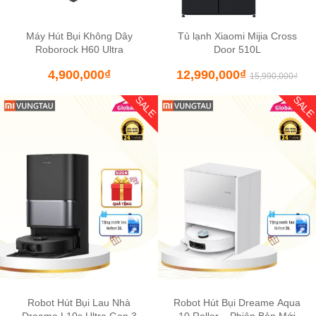
Máy Hút Bụi Không Dây
Tủ lạnh Xiaomi Mijia Cross
Roborock H60 Ultra
Door 510L
4,900,000
₫
12,990,000
₫
15,990,000
₫
SALE
SAL
Robot Hút Bụi Lau Nhà
Robot Hút Bụi Dreame Aqua