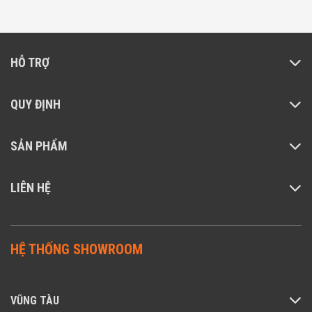
HỖ TRỢ
QUY ĐỊNH
SẢN PHẨM
LIÊN HỆ
HỆ THỐNG SHOWROOM
VŨNG TÀU