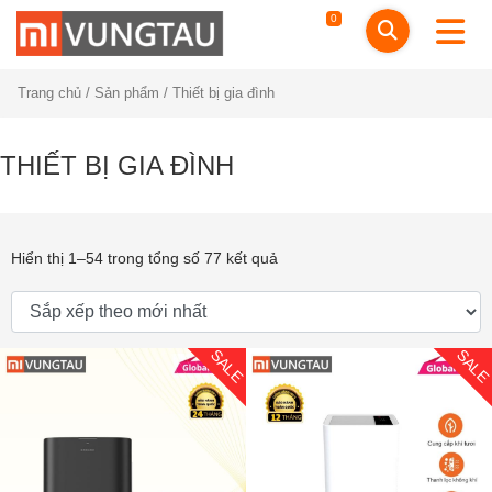
0
Trang chủ
/
Sản phẩm
/ Thiết bị gia đình
THIẾT BỊ GIA ĐÌNH
Hiển thị 1–54 trong tổng số 77 kết quả
SALE
SAL