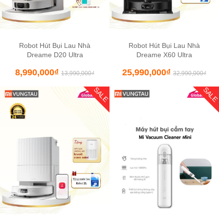
Robot Hút Bụi Lau Nhà
Robot Hút Bụi Lau Nhà
Dreame D20 Ultra
Dreame X60 Ultra
8,990,000
₫
25,990,000
₫
13,990,000
₫
32,990,000
₫
SALE
SAL